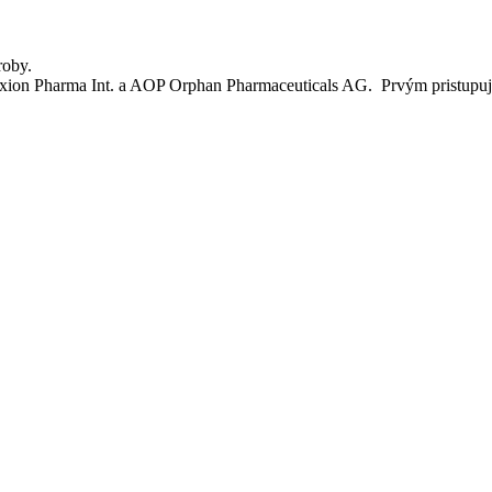
roby.
lexion Pharma Int. a AOP Orphan Pharmaceuticals AG. Prvým pristupujú