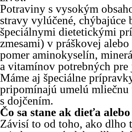
Potraviny s vysokým obsaho
stravy vylúčené, chýbajúce 
špeciálnymi dietetickými p
zmesami) v práškovej alebo 
pomer aminokyselín, minerá
a vitamínov potrebných pre 
Máme aj špeciálne prípravky
pripomínajú umelú mliečnu 
s dojčením.
Čo sa stane ak dieťa alebo
Závisí to od toho, ako dlho t