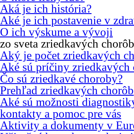
Aká je ich história?
Aké je ich postavenie v zd
O ich výskume a vývoji
zo sveta zriedkavých chorô
Aký je počet zriedkavých c
Aké sú príčiny zriedkavých
Čo sú zriedkavé choroby?
Prehľad zriedkavých chorôb
Aké sú možnosti diagnostiky
kontakty a pomoc pre vás
Aktivity a dokumenty v Eur