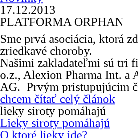
17.12.2013
PLATFORMA ORPHAN
Sme prvá asociácia, ktorá z
zriedkavé choroby.
Našimi zakladateľmi sú tri
o.z., Alexion Pharma Int. 
AG. Prvým pristupujúcim čl
chcem čítať celý článok
lieky siroty pomáhajú
Lieky siroty pomáhajú
O ktoré lieky ide?