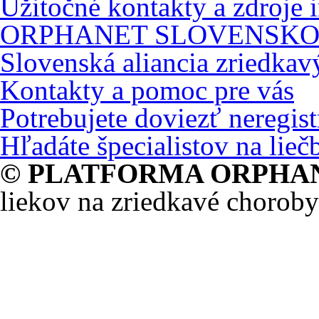
Užitočné kontakty a zdroje 
ORPHANET SLOVENSK
Slovenská aliancia zriedka
Kontakty a pomoc pre vás
Potrebujete doviezť neregis
Hľadáte špecialistov na lie
© PLATFORMA ORPHA
liekov na zriedkavé choroby 